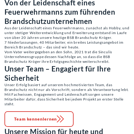
Von der Leidenschaft eines
Feuerwehrmanns zum führenden
Brandschutzunternehmen
Aus der Leidenschaft eines Feuerwehrmanns, zunächst als Hobby, und
unter stetiger Weiterentwicklung und Erweiterung entstand im Laufe
von über 20 Jahren unsere heutige BSB Brandschutz Kröger.
7 Niederlassungen, 40 Mitarbeiter, ein breites Leistungsangebot im
Bereich Brandschutz – das sind wir heute.
Vom Vater weitergegeben an den Sohn, 2021 trat die Sinculis
Unternehmensgruppe dessen Nachfolge an, so dass die BSB
Brandschutz Kröger ihre Erfolgsgeschichte weiterschreibt.
Unser Team – Engagiert für Ihre
Sicherheit
Unser Erfolg basiert auf unserem hochmotivierten Team, das
Brandschutz nicht nur als Vorschrift, sondern als Verantwortung lebt.
Mit Fachwissen, Engagement und Leidenschaft sorgen unsere
Mitarbeiter dafür, dass Sicherheit bei jedem Projekt an erster Stelle
steht.
Team kennenlernen
Unsere Mission für heute und