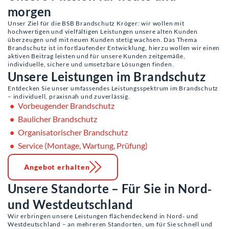
morgen
Unser Ziel für die BSB Brandschutz Kröger: wir wollen mit
hochwertigen und vielfältigen Leistungen unsere alten Kunden
überzeugen und mit neuen Kunden stetig wachsen. Das Thema
Brandschutz ist in fortlaufender Entwicklung, hierzu wollen wir einen
aktiven Beitrag leisten und für unsere Kunden zeitgemäße,
individuelle, sichere und umsetzbare Lösungen finden.
Unsere Leistungen im Brandschutz
Entdecken Sie unser umfassendes Leistungsspektrum im Brandschutz
– individuell, praxisnah und zuverlässig.
Vorbeugender Brandschutz
Baulicher Brandschutz
Organisatorischer Brandschutz
Service (Montage, Wartung, Prüfung)
Angebot erhalten
Unsere Standorte – Für Sie in Nord‑
und Westdeutschland
Wir erbringen unsere Leistungen flächendeckend in Nord‑ und
Westdeutschland – an mehreren Standorten, um für Sie schnell und