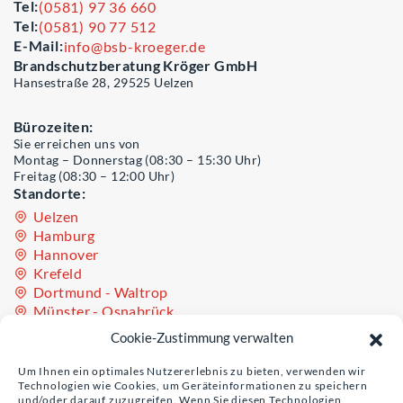
Tel:
(0581) 97 36 660
Tel:
(0581) 90 77 512
E-Mail:
info@bsb-kroeger.de
Brandschutzberatung Kröger GmbH
Hansestraße 28, 29525 Uelzen
Bürozeiten:
Sie erreichen uns von
Montag – Donnerstag (08:30 – 15:30 Uhr)
Freitag (08:30 – 12:00 Uhr)
Standorte:
Uelzen
Hamburg
Hannover
Krefeld
Dortmund - Waltrop
Münster - Osnabrück
Oldenburg - Westerstede
Cookie-Zustimmung verwalten
Teil der Unternehmensgruppe Sinculis
Um Ihnen ein optimales Nutzererlebnis zu bieten, verwenden wir
Technologien wie Cookies, um Geräteinformationen zu speichern
und/oder darauf zuzugreifen. Wenn Sie diesen Technologien