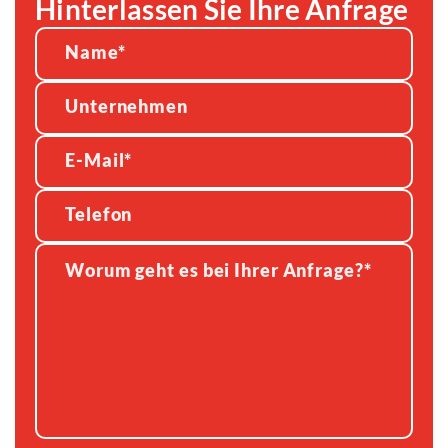
Hinterlassen Sie Ihre Anfrage
Alternative: