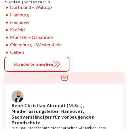
zuverlässig vor Ort zu sein.
Dortmund – Waltrop
Hamburg
Hannover
Krefeld
Münster – Osnabrück
Oldenburg – Westerstede
Uelzen
Standorte ansehen
René Christian Ahrendt (M.Sc.),
Niederlassungsleiter Hannover,
Sachverständiger für vorbeugenden
Brandschutz
"Bei BSB Brandschutz Kröger arbeiten wir täglich, dass