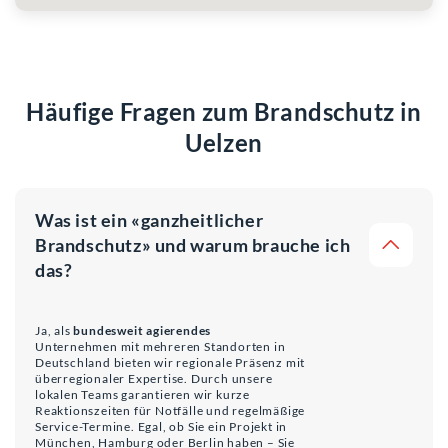
Häufige Fragen zum Brandschutz in
Uelzen
Was ist ein «ganzheitlicher
Brandschutz» und warum brauche ich
das?
Ja, als
bundesweit agierendes
Unternehmen mit mehreren Standorten in
Deutschland bieten wir regionale Präsenz mit
überregionaler Expertise. Durch unsere
lokalen Teams garantieren wir kurze
Reaktionszeiten für Notfälle und regelmäßige
Service-Termine. Egal, ob Sie ein Projekt in
München, Hamburg oder Berlin haben – Sie