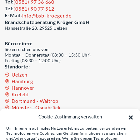
Tel:
(0581) 97 36 660
Tel:
(0581) 90 77 512
E-Mail:
info@bsb-kroeger.de
Brandschutzberatung Kröger GmbH
Hansestraße 28, 29525 Uelzen
Bürozeiten:
Sie erreichen uns von
Montag – Donnerstag (08:30 – 15:30 Uhr)
Freitag (08:30 – 12:00 Uhr)
Standorte:
Uelzen
Hamburg
Hannover
Krefeld
Dortmund - Waltrop
Münster - Osnabrück
Oldenburg - Westerstede
Cookie-Zustimmung verwalten
Teil der Unternehmensgruppe Sinculis
Um Ihnen ein optimales Nutzererlebnis zu bieten, verwenden wir
Technologien wie Cookies, um Geräteinformationen zu speichern
und/oder darauf zuzugreifen. Wenn Sie diesen Technologien