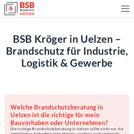
BSB Kröger in Uelzen –
Brandschutz für Industrie,
Logistik & Gewerbe
Welche Brandschutzberatung in
Uelzen ist die richtige für mein
Bauvorhaben oder Unternehmen?
Die richtige Brandschutzberatung in Uelzen sollte nicht nur die
gesetzlichen Anforderungen kennen, sondern auch regionale