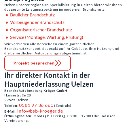
Neben unserer regionalen Spezialisierung in Uelzen bieten wir Ihnen
das gesamte Leistungsspektrum im modernen Brandschutz:
Baulicher Brandschutz
Vorbeugender Brandschutz
Organisatorischer Brandschutz
Service (Montage, Wartung, Prüfung)
Wir verbinden alle Bereiche zu einem ganzheitlichen
Brandschutzkonzept, das exakt auf Ihr Gebäude, Ihre Nutzung und
die behördlichen Anforderungen abgestimmt ist.
Projekt besprechen
Ihr direkter Kontakt in der
Hauptniederlassung Uelzen
Brandschutzberatung Kröger GmbH
Hansestraße 28
29525 Uelzen
0581 97 36 660
Telefon
:
(Zentrale)
info@bsb-kroeger.de
E-Mail
:
Öffnungszeiten
: Montag bis Freitag, 08:00 – 17:00 Uhr und nach
Vereinbarung.