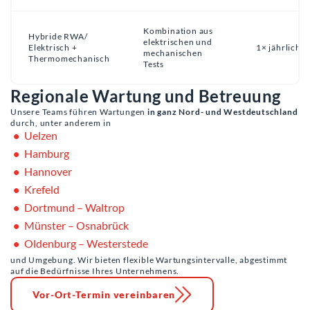
Kombination aus
Hybride RWA/
elektrischen und
Elektrisch +
1× jährlich
mechanischen
Thermomechanisch
Tests
Regionale Wartung und Betreuung
Unsere Teams führen Wartungen
in ganz Nord- und Westdeutschland
durch, unter anderem in
Uelzen
Hamburg
Hannover
Krefeld
Dortmund – Waltrop
Münster – Osnabrück
Oldenburg – Westerstede
und Umgebung. Wir bieten flexible Wartungsintervalle, abgestimmt
auf die Bedürfnisse Ihres Unternehmens.
Vor-Ort-Termin vereinbaren