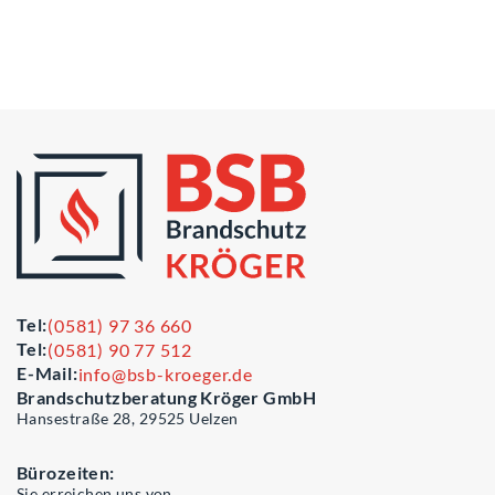
Tel:
(0581) 97 36 660
Tel:
(0581) 90 77 512
E-Mail:
info@bsb-kroeger.de
Brandschutzberatung Kröger GmbH
Hansestraße 28, 29525 Uelzen
Bürozeiten:
Sie erreichen uns von