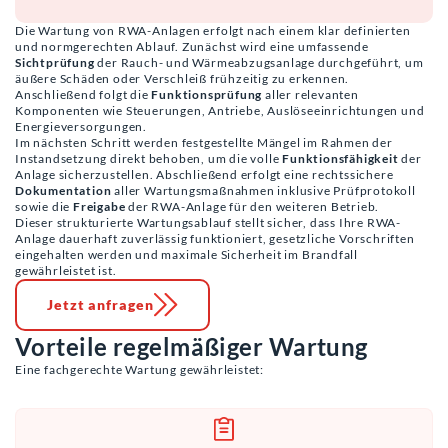
Die Wartung von RWA-Anlagen erfolgt nach einem klar definierten
und normgerechten Ablauf. Zunächst wird eine umfassende
Sichtprüfung
der Rauch- und Wärmeabzugsanlage durchgeführt, um
äußere Schäden oder Verschleiß frühzeitig zu erkennen.
Anschließend folgt die
Funktionsprüfung
aller relevanten
Komponenten wie Steuerungen, Antriebe, Auslöseeinrichtungen und
Energieversorgungen.
Im nächsten Schritt werden festgestellte Mängel im Rahmen der
Instandsetzung direkt behoben, um die volle
Funktionsfähigkeit
der
Anlage sicherzustellen. Abschließend erfolgt eine rechtssichere
Dokumentation
aller Wartungsmaßnahmen inklusive Prüfprotokoll
sowie die
Freigabe
der RWA-Anlage für den weiteren Betrieb.
Dieser strukturierte Wartungsablauf stellt sicher, dass Ihre RWA-
Anlage dauerhaft zuverlässig funktioniert, gesetzliche Vorschriften
eingehalten werden und maximale Sicherheit im Brandfall
gewährleistet ist.
Jetzt anfragen
Vorteile regelmäßiger Wartung
Eine fachgerechte Wartung gewährleistet: