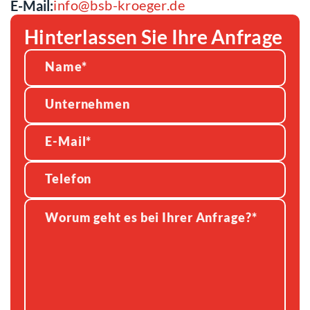
info@bsb-kroeger.de
E-Mail:
Hinterlassen Sie Ihre Anfrage
Alternative: