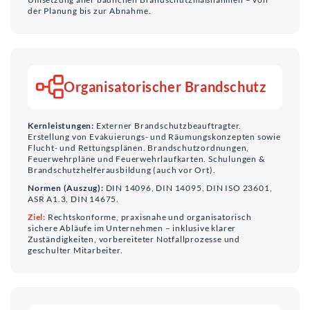
der Planung bis zur Abnahme.
Organisatorischer Brandschutz
Kernleistungen:
Externer Brandschutzbeauftragter.
Erstellung von Evakuierungs- und Räumungskonzepten sowie
Flucht- und Rettungsplänen. Brandschutzordnungen,
Feuerwehrpläne und Feuerwehrlaufkarten. Schulungen &
Brandschutzhelferausbildung (auch vor Ort).
Normen (Auszug):
DIN 14096, DIN 14095, DIN ISO 23601,
ASR A1.3, DIN 14675.
Ziel:
Rechtskonforme, praxisnahe und organisatorisch
sichere Abläufe im Unternehmen – inklusive klarer
Zuständigkeiten, vorbereiteter Notfallprozesse und
geschulter Mitarbeiter.