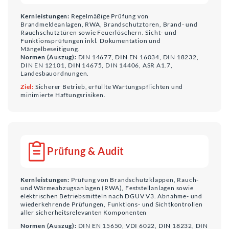
Kernleistungen:
Regelmäßige Prüfung von
Brandmeldeanlagen, RWA, Brandschutztoren, Brand- und
Rauchschutztüren sowie Feuerlöschern. Sicht- und
Funktionsprüfungen inkl. Dokumentation und
Mängelbeseitigung.
Normen (Auszug):
DIN 14677, DIN EN 16034, DIN 18232,
DIN EN 12101, DIN 14675, DIN 14406, ASR A1.7,
Landesbauordnungen.
Ziel:
Sicherer Betrieb, erfüllte Wartungspflichten und
minimierte Haftungsrisiken.
Prüfung & Audit
Kernleistungen:
Prüfung von Brandschutzklappen, Rauch-
und Wärmeabzugsanlagen (RWA), Feststellanlagen sowie
elektrischen Betriebsmitteln nach DGUV V3. Abnahme- und
wiederkehrende Prüfungen, Funktions- und Sichtkontrollen
aller sicherheitsrelevanten Komponenten
Normen (Auszug):
DIN EN 15650, VDI 6022, DIN 18232, DIN