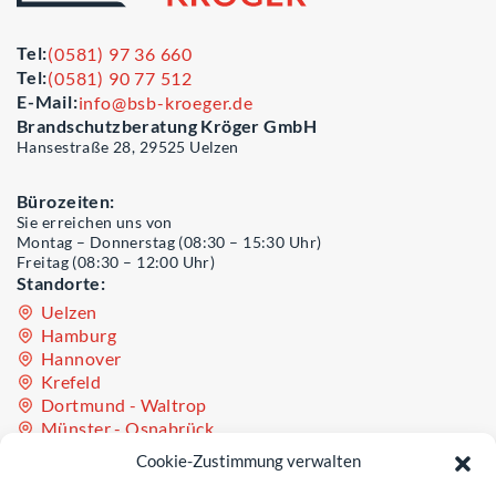
Tel:
(0581) 97 36 660
Tel:
(0581) 90 77 512
E-Mail:
info@bsb-kroeger.de
Brandschutzberatung Kröger GmbH
Hansestraße 28, 29525 Uelzen
Bürozeiten:
Sie erreichen uns von
Montag – Donnerstag (08:30 – 15:30 Uhr)
Freitag (08:30 – 12:00 Uhr)
Standorte:
Uelzen
Hamburg
Hannover
Krefeld
Dortmund - Waltrop
Münster - Osnabrück
Oldenburg - Westerstede
Cookie-Zustimmung verwalten
Teil der Unternehmensgruppe Sinculis