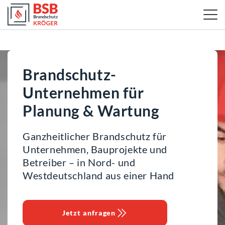
Brandschutz-
Unternehmen für
Planung & Wartung
Ganzheitlicher Brandschutz für
Unternehmen, Bauprojekte und
Betreiber – in Nord- und
Westdeutschland aus einer Hand
Jetzt anfragen