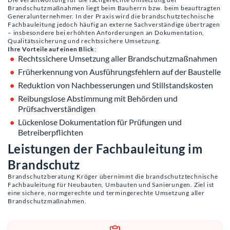
Brandschutzmaßnahmen liegt beim Bauherrn bzw. beim beauftragten
Generalunternehmer. In der Praxis wird die brandschutztechnische
Fachbauleitung jedoch häufig an externe Sachverständige übertragen
– insbesondere bei erhöhten Anforderungen an Dokumentation,
Qualitätssicherung und rechtssichere Umsetzung.
Ihre Vorteile auf einen Blick
:
Rechtssichere Umsetzung aller Brandschutzmaßnahmen
Früherkennung von Ausführungsfehlern auf der Baustelle
Reduktion von Nachbesserungen und Stillstandskosten
Reibungslose Abstimmung mit Behörden und
Prüfsachverständigen
Lückenlose Dokumentation für Prüfungen und
Betreiberpflichten
Leistungen der Fachbauleitung im
Brandschutz
Brandschutzberatung Kröger übernimmt die brandschutztechnische
Fachbauleitung für Neubauten, Umbauten und Sanierungen. Ziel ist
eine sichere, normgerechte und termingerechte Umsetzung aller
Brandschutzmaßnahmen.