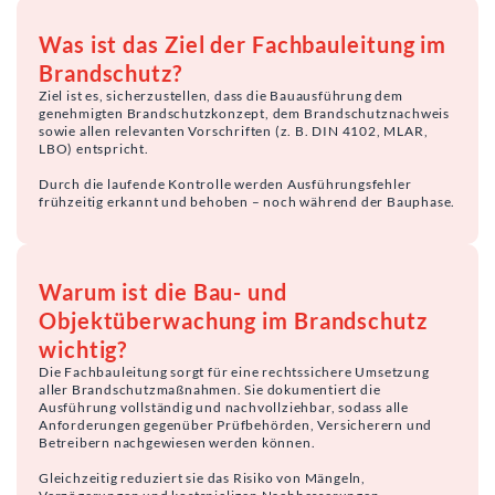
Was ist das Ziel der Fachbauleitung im
Brandschutz?
Ziel ist es, sicherzustellen, dass die Bauausführung dem
genehmigten Brandschutzkonzept, dem Brandschutznachweis
sowie allen relevanten Vorschriften (z. B. DIN 4102, MLAR,
LBO) entspricht.
Durch die laufende Kontrolle werden Ausführungsfehler
frühzeitig erkannt und behoben – noch während der Bauphase.
Warum ist die Bau- und
Objektüberwachung im Brandschutz
wichtig?
Die Fachbauleitung sorgt für eine rechtssichere Umsetzung
aller Brandschutzmaßnahmen. Sie dokumentiert die
Ausführung vollständig und nachvollziehbar, sodass alle
Anforderungen gegenüber Prüfbehörden, Versicherern und
Betreibern nachgewiesen werden können.
Gleichzeitig reduziert sie das Risiko von Mängeln,