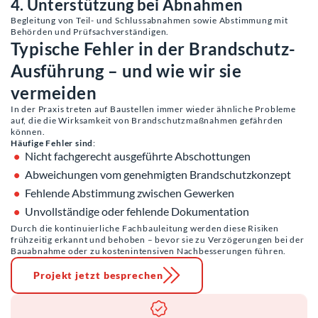
4. Unterstützung bei Abnahmen
Begleitung von Teil- und Schlussabnahmen sowie Abstimmung mit
Behörden und Prüfsachverständigen.
Typische Fehler in der Brandschutz-
Ausführung – und wie wir sie
vermeiden
In der Praxis treten auf Baustellen immer wieder ähnliche Probleme
auf, die die Wirksamkeit von Brandschutzmaßnahmen gefährden
können.
Häufige Fehler sind
:
Nicht fachgerecht ausgeführte Abschottungen
Abweichungen vom genehmigten Brandschutzkonzept
Fehlende Abstimmung zwischen Gewerken
Unvollständige oder fehlende Dokumentation
Durch die kontinuierliche Fachbauleitung werden diese Risiken
frühzeitig erkannt und behoben – bevor sie zu Verzögerungen bei der
Bauabnahme oder zu kostenintensiven Nachbesserungen führen.
Projekt jetzt besprechen