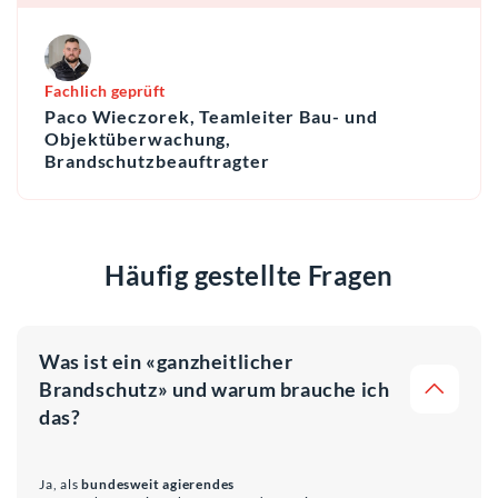
Fachlich geprüft
Paco Wieczorek, Teamleiter Bau- und
Objektüberwachung,
Brandschutzbeauftragter
Häufig gestellte Fragen
Was ist ein «ganzheitlicher
Brandschutz» und warum brauche ich
das?
Ja, als
bundesweit agierendes