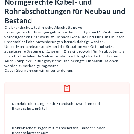
Normgerechte Kabel- und
Rohrabschottungen für Neubau und
Bestand
Die brandschutztechnische Abschottung von
Leitungsdurchführungen gehört zu den wichtigsten Maßnahmen im
vorbeugenden Brandschutz. Je nach Gebäude und Nutzung müssen
unterschiedliche Anforderungen berücksichtigt werden.
Unser Montageteam analysiert die Situation vor Ort und setzt
zugelassene Systeme präzise um. Dies gilt sowohl für Neubauten als
auch für bestehende Gebäude oder nachträgliche Installationen.
Auch komplexe Leitungssysteme und beengte Einbausituationen
werden zuverlässig umgesetzt.
Dabei übernehmen wir unter anderem:
Kabelabschottungen mit Brandschutzsteinen und
Brandschutzmörtel
Rohrabschottungen mit Manschetten, Bändern oder
Brandschutzschaum