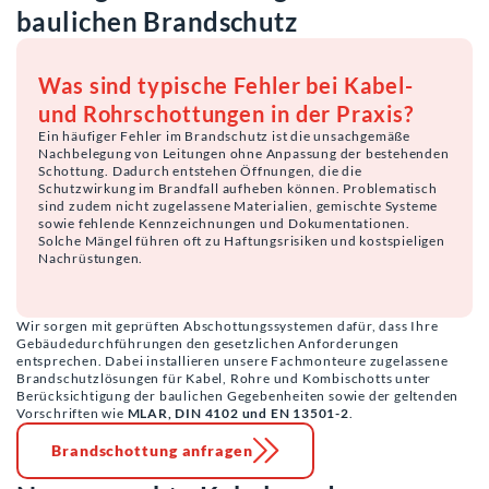
baulichen Brandschutz
Was sind typische Fehler bei Kabel-
und Rohrschottungen in der Praxis?
Ein häufiger Fehler im Brandschutz ist die unsachgemäße
Nachbelegung von Leitungen ohne Anpassung der bestehenden
Schottung. Dadurch entstehen Öffnungen, die die
Schutzwirkung im Brandfall aufheben können. Problematisch
sind zudem nicht zugelassene Materialien, gemischte Systeme
sowie fehlende Kennzeichnungen und Dokumentationen.
Solche Mängel führen oft zu Haftungsrisiken und kostspieligen
Nachrüstungen.
Wir sorgen mit geprüften Abschottungssystemen dafür, dass Ihre
Gebäudedurchführungen den gesetzlichen Anforderungen
entsprechen. Dabei installieren unsere Fachmonteure zugelassene
Brandschutzlösungen für Kabel, Rohre und Kombischotts unter
Berücksichtigung der baulichen Gegebenheiten sowie der geltenden
Vorschriften wie
MLAR, DIN 4102 und EN 13501-2
.
Brandschottung anfragen