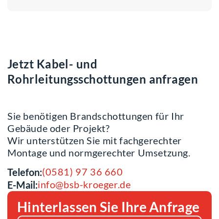
Jetzt Kabel- und
Rohrleitungsschottungen anfragen
Sie benötigen Brandschottungen für Ihr
Gebäude oder Projekt?
Wir unterstützen Sie mit fachgerechter
Montage und normgerechter Umsetzung.
(0581) 97 36 660
Telefon:
info@bsb-kroeger.de
E-Mail:
Hinterlassen Sie Ihre Anfrage
Alternative: