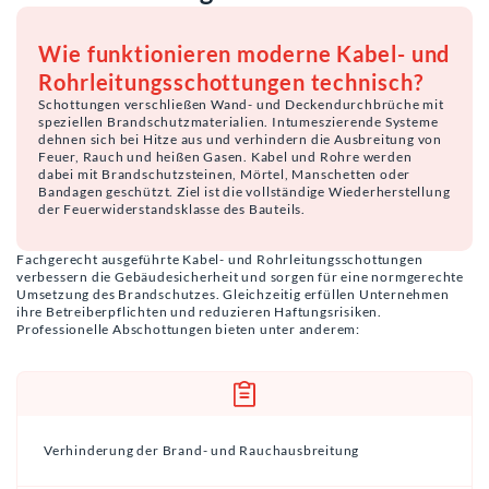
Wie funktionieren moderne Kabel- und
Rohrleitungsschottungen technisch?
Schottungen verschließen Wand- und Deckendurchbrüche mit
speziellen Brandschutzmaterialien. Intumeszierende Systeme
dehnen sich bei Hitze aus und verhindern die Ausbreitung von
Feuer, Rauch und heißen Gasen. Kabel und Rohre werden
dabei mit Brandschutzsteinen, Mörtel, Manschetten oder
Bandagen geschützt. Ziel ist die vollständige Wiederherstellung
der Feuerwiderstandsklasse des Bauteils.
Fachgerecht ausgeführte Kabel- und Rohrleitungsschottungen
verbessern die Gebäudesicherheit und sorgen für eine normgerechte
Umsetzung des Brandschutzes. Gleichzeitig erfüllen Unternehmen
ihre Betreiberpflichten und reduzieren Haftungsrisiken.
Professionelle Abschottungen bieten unter anderem:
Verhinderung der Brand- und Rauchausbreitung