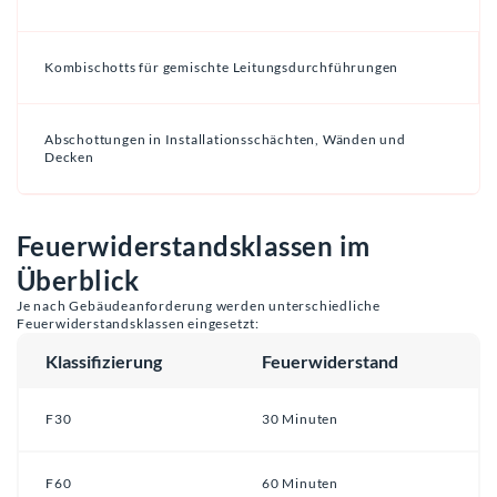
Kombischotts für gemischte Leitungsdurchführungen
Abschottungen in Installationsschächten, Wänden und
Decken
Feuerwiderstandsklassen im
Überblick
Je nach Gebäudeanforderung werden unterschiedliche
Feuerwiderstandsklassen eingesetzt:
Klassifizierung
Feuerwiderstand
F30
30 Minuten
F60
60 Minuten