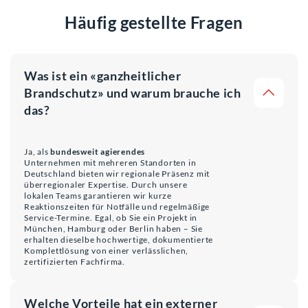
Häufig gestellte Fragen
Was ist ein «ganzheitlicher
Brandschutz» und warum brauche ich
das?
Ja, als
bundesweit agierendes
Unternehmen mit mehreren Standorten in
Deutschland bieten wir regionale Präsenz mit
überregionaler Expertise. Durch unsere
lokalen Teams garantieren wir kurze
Reaktionszeiten für Notfälle und regelmäßige
Service-Termine. Egal, ob Sie ein Projekt in
München, Hamburg oder Berlin haben – Sie
erhalten dieselbe hochwertige, dokumentierte
Komplettlösung von einer verlässlichen,
zertifizierten Fachfirma.
Welche Vorteile hat ein externer