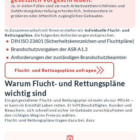
Ja, in vielen Fällen sind sie nach Arbeitsstättenrichtlinien und
Gefährdungsbeurteilung erforderlich, insbesondere in
größeren oder öffentlich zugänglichen Gebäuden.
In Zusammenarbeit mit Ihnen erstellen wir
individuelle Flucht‑ und
Rettungspläne
, die folgenden Anforderungen entsprechen:
DIN ISO 23601 (Sicherheitskennzeichen und Fluchtpläne)
Brandschutzvorgaben der ASR A1.3
Anforderungen der zuständigen Brandschutzbeamten
Flucht‑ und Rettungspläne anfragen
Warum Flucht‑ und Rettungspläne
wichtig sind
Ein gut gestalteter Flucht‑ und Rettungsplan ist mehr als nur Pflicht —
er kann im Ernstfall Leben retten. Er hilft Beschäftigten, Kunden und
Besuchern, sich schnell und sicher im Gebäude zurechtzufinden und
den richtigen Weg ins Freie zu wählen.
Flucht‑ und Rettungspläne tragen dazu bei, dass: