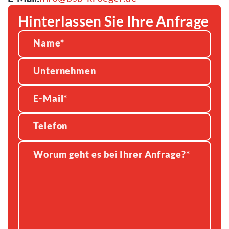
Hinterlassen Sie Ihre Anfrage
Alternative: