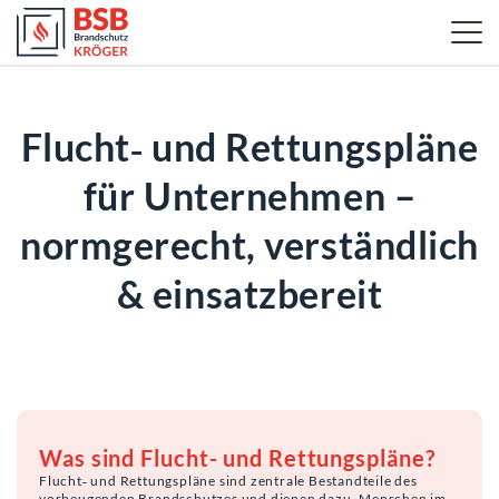
Flucht‑ und Rettungspläne
für Unternehmen –
normgerecht, verständlich
& einsatzbereit
Was sind Flucht- und Rettungspläne?
Flucht‑ und Rettungspläne sind zentrale Bestandteile des
vorbeugenden Brandschutzes und dienen dazu, Menschen im