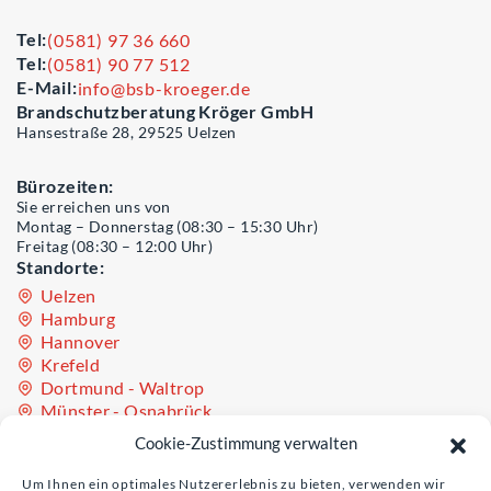
Tel:
(0581) 97 36 660
Tel:
(0581) 90 77 512
E-Mail:
info@bsb-kroeger.de
Brandschutzberatung Kröger GmbH
Hansestraße 28, 29525 Uelzen
Bürozeiten:
Sie erreichen uns von
Montag – Donnerstag (08:30 – 15:30 Uhr)
Freitag (08:30 – 12:00 Uhr)
Standorte:
Uelzen
Hamburg
Hannover
Krefeld
Dortmund - Waltrop
Münster - Osnabrück
Oldenburg - Westerstede
Cookie-Zustimmung verwalten
Teil der Unternehmensgruppe Sinculis
Um Ihnen ein optimales Nutzererlebnis zu bieten, verwenden wir