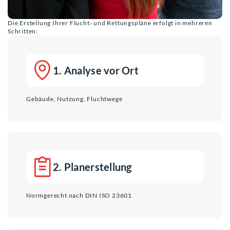
Die Erstellung Ihrer Flucht‑ und Rettungspläne erfolgt in mehreren
Schritten:
1. Analyse vor Ort
Gebäude, Nutzung, Fluchtwege
2. Planerstellung
Normgerecht nach DIN ISO 23601