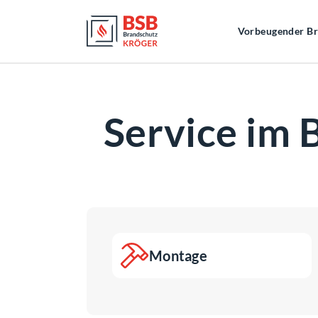
Vorbeugender Br
Service im
Montage