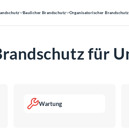
andschutz
Baulicher Brandschutz
Organisatorischer Brandschutz
 Brandschutz für 
Wartung