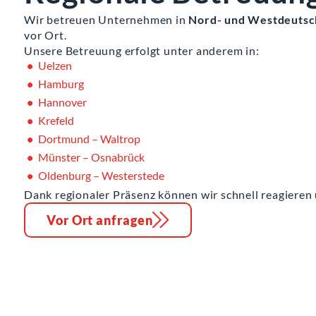
Wir betreuen Unternehmen in
Nord- und Westdeutsc
vor Ort.
Unsere Betreuung erfolgt unter anderem in:
Uelzen
Hamburg
Hannover
Krefeld
Dortmund – Waltrop
Münster – Osnabrück
Oldenburg – Westerstede
Dank regionaler Präsenz können wir schnell reagieren 
Vor Ort anfragen