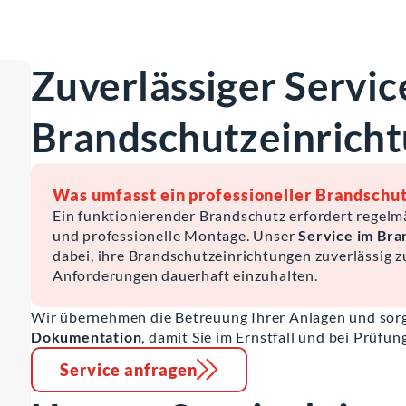
Zuverlässiger Service
Brandschutzeinrich
Was umfasst ein professioneller Brandschu
Ein funktionierender Brandschutz erfordert regel
und professionelle Montage. Unser
Service im Bra
dabei, ihre Brandschutzeinrichtungen zuverlässig z
Anforderungen dauerhaft einzuhalten.
Wir übernehmen die Betreuung Ihrer Anlagen und sorg
Dokumentation
, damit Sie im Ernstfall und bei Prüfun
Service anfragen