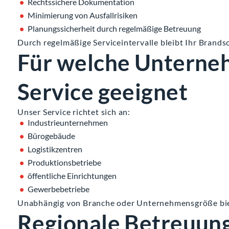
Rechtssichere Dokumentation
Minimierung von Ausfallrisiken
Planungssicherheit durch regelmäßige Betreuung
Durch regelmäßige Serviceintervalle bleibt Ihr Brands
Für welche Unterneh
Service geeignet
Unser Service richtet sich an:
Industrieunternehmen
Bürogebäude
Logistikzentren
Produktionsbetriebe
öffentliche Einrichtungen
Gewerbebetriebe
Unabhängig von Branche oder Unternehmensgröße bie
Regionale Betreuung