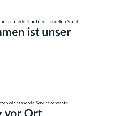
chutz dauerhaft auf dem aktuellen Stand.
men ist unser
ten wir passende Servicekonzepte.
 vor Ort