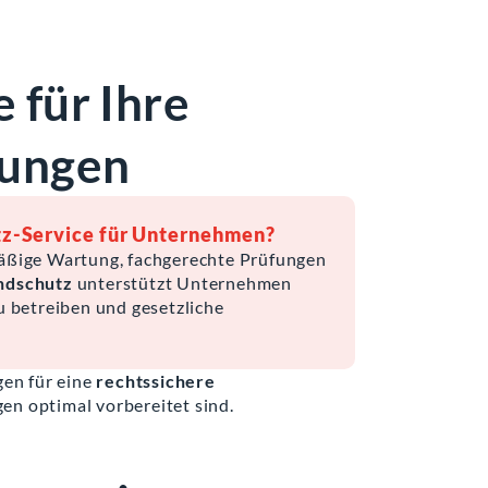
 für Ihre
tungen
tz-Service für Unternehmen?
mäßige Wartung, fachgerechte Prüfungen
ndschutz
unterstützt Unternehmen
u betreiben und gesetzliche
en für eine
rechtssichere
gen optimal vorbereitet sind.