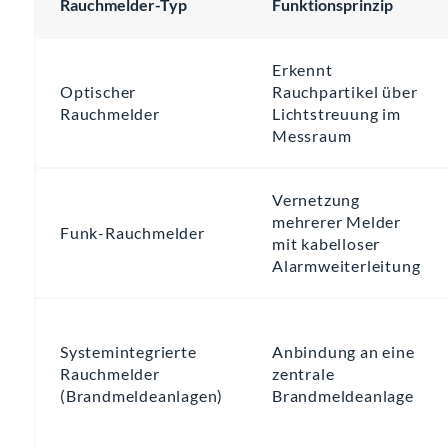
Rauchmelder-Typ
Funktionsprinzip
Erkennt
Optischer
Rauchpartikel über
Rauchmelder
Lichtstreuung im
Messraum
Vernetzung
mehrerer Melder
Funk-Rauchmelder
mit kabelloser
Alarmweiterleitung
Systemintegrierte
Anbindung an eine
Rauchmelder
zentrale
(Brandmeldeanlagen)
Brandmeldeanlage