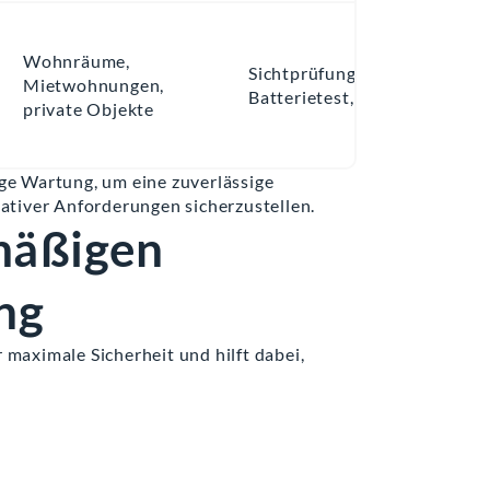
Wohnräume,
Sichtprüfung,
Mietwohnungen,
Batterietest, Reinigung
private Objekte
ge Wartung, um eine zuverlässige
ativer Anforderungen sicherzustellen.
lmäßigen
ng
maximale Sicherheit und hilft dabei,