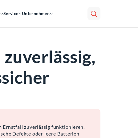
Service
Unternehmen
zuverlässig,
sicher
rnstfall zuverlässig funktionieren,
sche Defekte oder leere Batterien