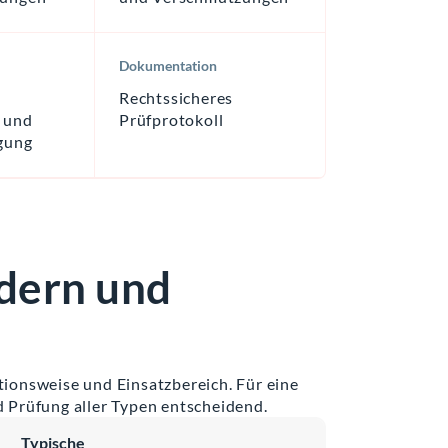
Dokumentation
Rechtssicheres
s und
Prüfprotokoll
gung
dern und
tionsweise und Einsatzbereich. Für eine
d Prüfung aller Typen entscheidend.
Typische