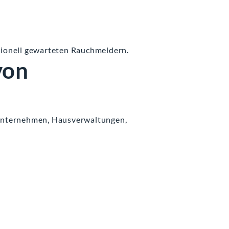
ssionell gewarteten Rauchmeldern.
von
Unternehmen, Hausverwaltungen,