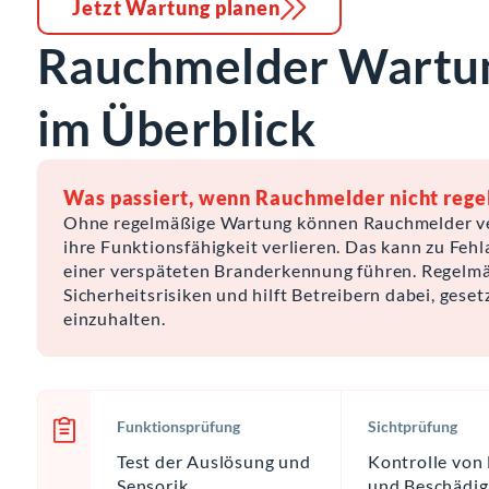
Jetzt Wartung planen
Rauchmelder Wartun
im Überblick
Was passiert, wenn Rauchmelder nicht reg
Ohne regelmäßige Wartung können Rauchmelder ve
ihre Funktionsfähigkeit verlieren. Das kann zu Feh
einer verspäteten Branderkennung führen. Regelm
Sicherheitsrisiken und hilft Betreibern dabei, gese
einzuhalten.
Funktionsprüfung
Sichtprüfung
Test der Auslösung und
Kontrolle von
Sensorik
und Beschädi