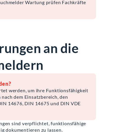
Rauchmelder Wartung prüfen Fachkräfte
rungen an die
meldern
den?
et werden, um ihre Funktionsfähigkeit
ch nach dem Einsatzbereich, den
 DIN 14676, DIN 14675 und DIN VDE
en sind verpflichtet, funktionsfähige
ig dokumentieren zu lassen.