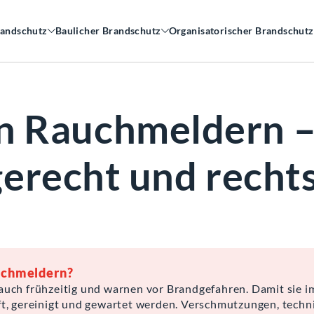
andschutz
Baulicher Brandschutz
Organisatorischer Brandschutz
 Rauchmeldern – 
erecht und rechts
uchmeldern?
h frühzeitig und warnen vor Brandgefahren. Damit sie im E
, gereinigt und gewartet werden. Verschmutzungen, techni