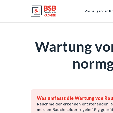
Vorbeugender Br
Wartung von
normg
Was umfasst die Wartung von Ra
Rauchmelder erkennen entstehenden Rauc
müssen Rauchmelder regelmäßig geprüft