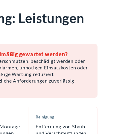
g: Leistungen
elmäßig gewartet werden?
rschmutzen, beschädigt werden oder
lalarmen, unnötigen Einsatzkosten oder
äßige Wartung reduziert
tzliche Anforderungen zuverlässig
Reinigung
 Montage
Entfernung von Staub
gungen
und Verschmutzungen